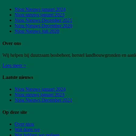
Niou Nieuws januari 2024
Niou nieuws januari 2023
Niou Nieuws December 2021
Niou Nieuws December 2020
Niou Nieuws Juli 2020
Over ons
Wij helpen bij duurzaam bosbeheer, herstel landbouwgronden en aanl
Lees meer >
Laatste nieuws
Niou Nieuws januari 2024
Niou nieuws januari 2023
Niou Nieuws December 2021
Op deze site
Over niou
Wat doen we
Wat hebben we gedaan