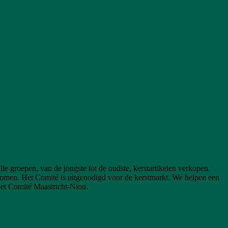
le groepen, van de jongste tot de oudste, kerstartikelen verkopen.
e komen. Het Comité is uitgenodigd voor de kerstmarkt. We helpen een
het Comité Maastricht-Niou.