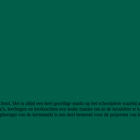
l. Het is altijd een heel gezellige markt op het schoolplein waarbij al
a’s, leerlingen en leerkrachten een leuke manier om in de kerstsfeer t
pbrengst van de kerstmarkt is een deel bestemd voor de projecten van 